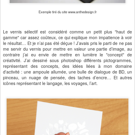
Exemple tiré du site www.anthedesign.fr
Le vernis sélectif est considéré comme un petit plus "haut de
gamme" car assez coûteux, ce qui explique mon impatience à voir
le résultat… Et je n’ai pas été déçue ! J’avais pris le parti de ne pas
me servir du vernis pour mettre en valeur une partie d’image, au
contraire j’ai eu envie de mettre en lumière le "concept" de
créativité. J’ai dessiné sous photoshop différents pictogrammes,
représentant des concepts, des idées liées à mon domaine
d'activité : une ampoule allumée, une bulle de dialogue de BD, un
pinceau, un nuage de pensée, des taches d’encre… Et autres
icônes représentant le langage, les voyages, l’art.