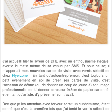
J’ai accueilli hier le livreur de DHL avec un enthousiasme inégalé,
avertie le matin même de sa venue par SMS. Et pour cause; il
m’apportait mes nouvelles cartes de visite avec vernis sélectif de
chez
Flyerzone
! En tant qu'autoentrepreneur, c'est toujours un
petit évènement en soi de créer ses cartes de visite, c'est
l'occasion de définir (ou de donner un coup de jeune à) son image
professionnelle, de lui donner corps sur 9x5cm de papier cartonné,
et en tant qu'artiste, d'y présenter son travail.
Dire que je les attendais avec ferveur serait un euphémisme, étant
donné que c’est la première fois que j’ai tenté le vernis sélectif de