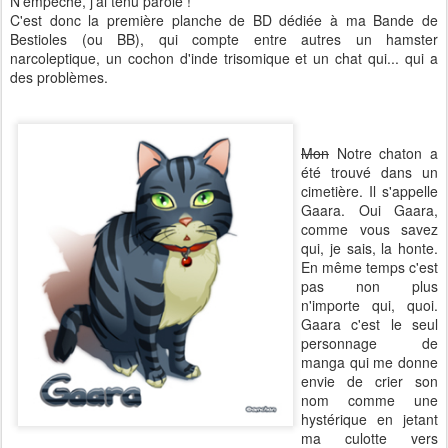
N'empêche, j'ai tenu parole !
C'est donc la première planche de BD dédiée à ma Bande de
Bestioles (ou BB), qui compte entre autres un hamster
narcoleptique, un cochon d'inde trisomique et un chat qui... qui a
des problèmes.
Mon
Notre chaton a
été trouvé dans un
cimetière. Il s'appelle
Gaara. Oui Gaara,
comme vous savez
qui, je sais, la honte.
En même temps c'est
pas non plus
n'importe qui, quoi.
Gaara c'est le seul
personnage de
manga qui me donne
envie de crier son
nom comme une
hystérique en jetant
ma culotte vers