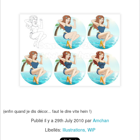
(enfin quand je dis décor... faut le dire vite hein !)
Publié il y a
29th July 2010
par
Amchan
Libellés:
Illustrations
WiP