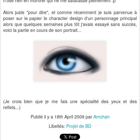
n'ose rien en montrer qui ne me satisfasse pleinement :p
Alors juste "pour dire", et comme récemment je suis parvenue à
poser sur le papier le character design d'un personnage principal
alors que quelques semaines plus tôt j'avais essayé sans succès,
voici la partie en cours de son portrait...
(Je crois bien que je me fais une spécialité des yeux et des
reflets...)
Publié il y a
18th April 2009
par
Amchan
Libellés:
Projet de BD